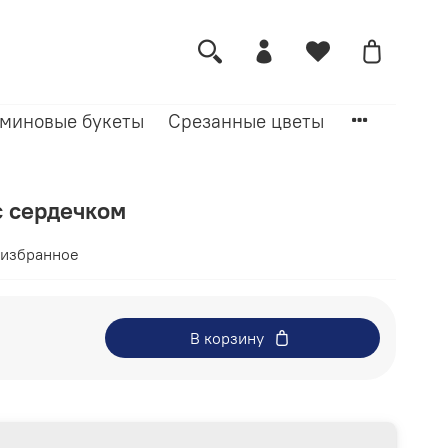
миновые букеты
Срезанные цветы
 сердечком
 избранное
В корзину