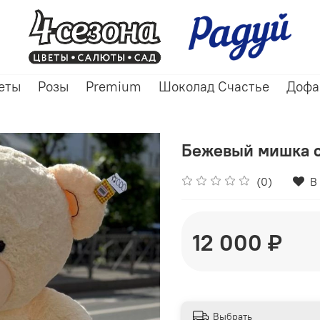
еты
Розы
Premium
Шоколад Счастье
Дофа
Бежевый мишка с
(0)
В
12 000 ₽
Выбрать