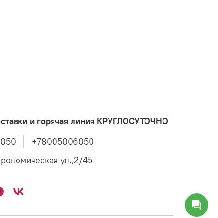
оставки и горячая линия КРУГЛОСУТОЧНО
8050
+78005006050
трономическая ул.,2/45