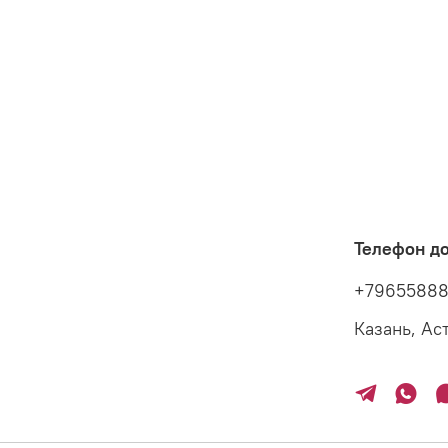
Телефон д
+7965588
Казань, Ас