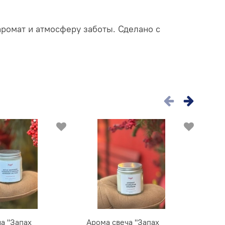
ромат и атмосферу заботы. Сделано с
а "Запах
Арома свеча "Запах
Ар