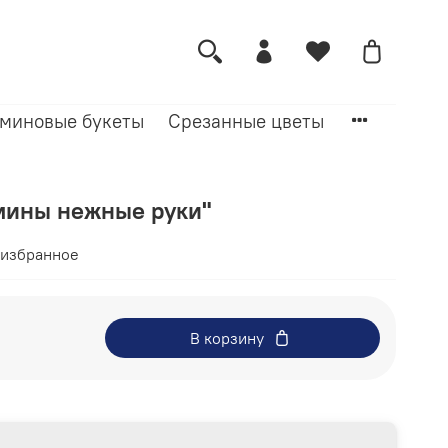
миновые букеты
Срезанные цветы
мины нежные руки"
 избранное
В корзину