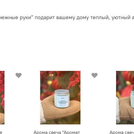
нежные руки" подарит вашему дому теплый, уютный а
я
Арома свеча "Аромат
Арома свеч