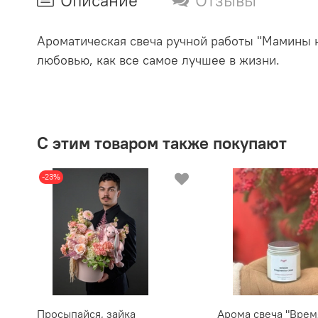
Описание
Отзывы
Ароматическая свеча ручной работы "Мамины 
любовью, как все самое лучшее в жизни.
С этим товаром также покупают
-23%
Просыпайся, зайка
Арома свеча "Врем